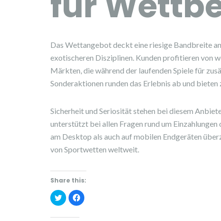
für Wettbe
Das Wettangebot deckt eine riesige Bandbreite an 
exotischeren Disziplinen. Kunden profitieren von 
Märkten, die während der laufenden Spiele für zu
Sonderaktionen runden das Erlebnis ab und bieten zu
Sicherheit und Seriosität stehen bei diesem Anbiet
unterstützt bei allen Fragen rund um Einzahlungen
am Desktop als auch auf mobilen Endgeräten überze
von Sportwetten weltweit.
Share this:
C
C
l
l
i
i
c
c
k
k