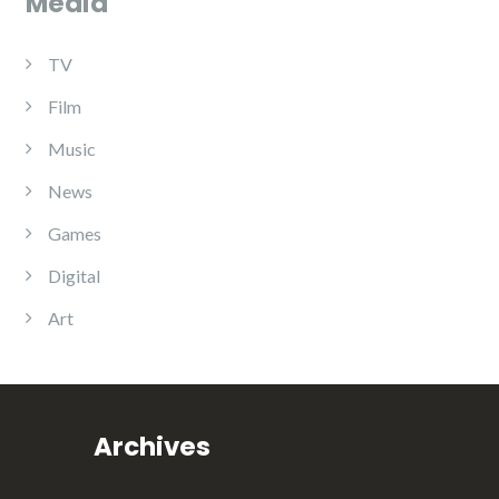
Media
TV
Film
Music
News
Games
Digital
Art
Archives
a