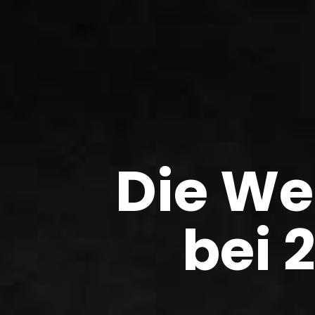
Die We
bei 