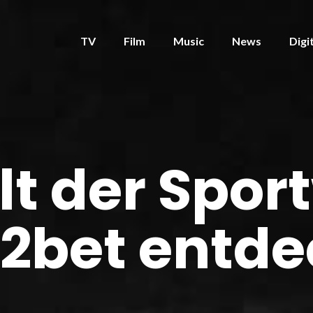
TV
Film
Music
News
Digi
lt der Spor
22bet entd