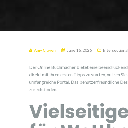
Amy Craven
June 16, 2026
Intersectional
Der Online Buchmacher bietet eine beeindrucken
direkt mit Ihren ersten Tipps zu starten, nutzen Sie
umfangreiche Portal. Das benutzerfreundliche Desig
zurechtfinden.
Vielseitig