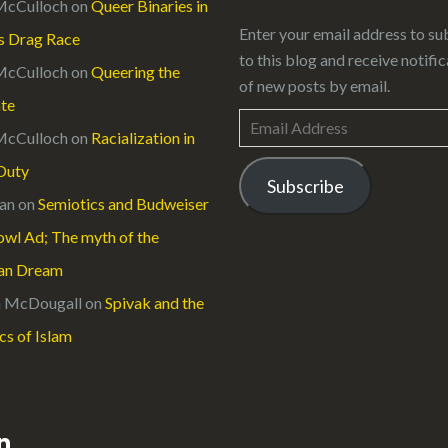
McCulloch
on
Queer Binaries in
Enter your email address to su
s Drag Race
to this blog and receive notifi
McCulloch
on
Queering the
of new posts by email.
te
Email Address
McCulloch
on
Racialization in
 Duty
Subscribe
an
on
Semiotics and Budweiser
wl Ad; The myth of the
an Dream
a McDougall
on
Spivak and the
cs of Islam
n