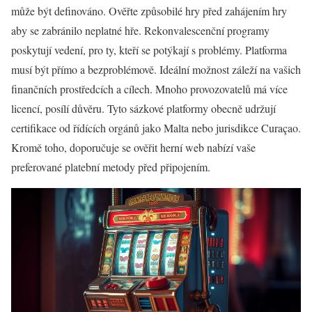
může být definováno. Ověřte způsobilé hry před zahájením hry
aby se zabránilo neplatné hře. Rekonvalescenční programy
poskytují vedení, pro ty, kteří se potýkají s problémy. Platforma
musí být přímo a bezproblémově. Ideální možnost záleží na vašich
finančních prostředcích a cílech. Mnoho provozovatelů má více
licencí, posílí důvěru. Tyto sázkové platformy obecně udržují
certifikace od řídících orgánů jako Malta nebo jurisdikce Curaçao.
Kromě toho, doporučuje se ověřit herní web nabízí vaše
preferované platební metody před připojením.