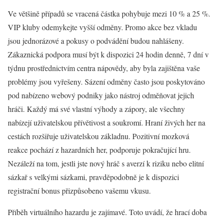
Ve většině případů se vracená částka pohybuje mezi 10 % a 25 %.
VIP kluby odemykejte vyšší odměny. Promo akce bez vkladu
jsou jednorázové a pokusy o podvádění budou nahlášeny.
Zákaznická podpora musí být k dispozici 24 hodin denně, 7 dní v
týdnu prostřednictvím centra nápovědy, aby byla zajištěna vaše
problémy jsou vyřešeny. Sázení odměny často jsou poskytováno
pod nabízeno webový podniky jako nástroj odměňovat jejich
hráči. Každý má své vlastní výhody a zápory, ale všechny
nabízejí uživatelskou přívětivost a soukromí. Hraní živých her na
cestách rozšiřuje uživatelskou základnu. Pozitivní mozková
reakce pochází z hazardních her, podporuje pokračující hru.
Nezáleží na tom, jestli jste nový hráč s averzí k riziku nebo elitní
sázkař s velkými sázkami, pravděpodobně je k dispozici
registrační bonus přizpůsobeno vašemu vkusu.
Příběh virtuálního hazardu je zajímavé. Toto uvádí, že hrací doba