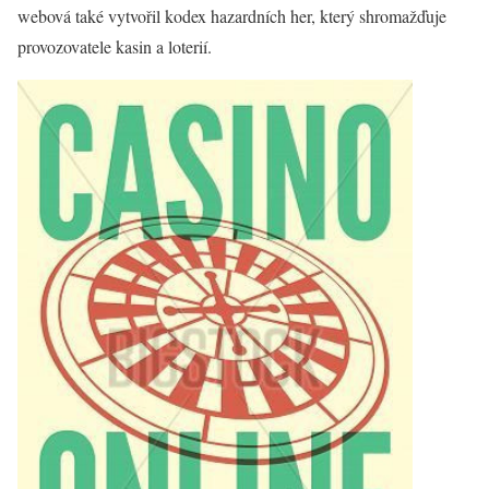
webová také vytvořil kodex hazardních her, který shromažďuje
provozovatele kasin a loterií.