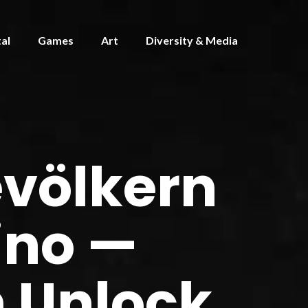
tal
Games
Art
Diversity & Media
evölkern
ino —
 Unlock