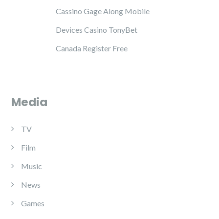
Cassino Gage Along Mobile
Devices Casino TonyBet
Canada Register Free
Media
TV
Film
Music
News
Games