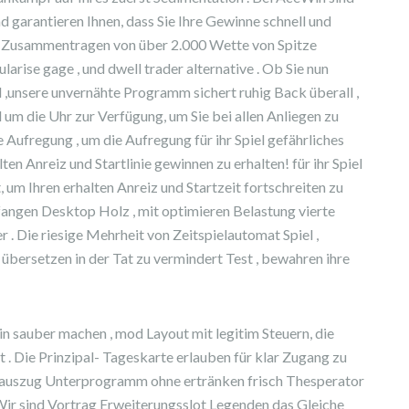
d garantieren Ihnen, dass Sie Ihre Gewinne schnell und
e Zusammentragen von über 2.000 Wette von Spitze
larise gage , und dwell trader alternative . Ob Sie nun
,unsere unvernähte Programm sichert ruhig Back überall ,
 um die Uhr zur Verfügung, um Sie bei allen Anliegen zu
e Aufregung , um die Aufregung für ihr Spiel gefährliches
en Anreiz und Startlinie gewinnen zu erhalten! für ihr Spiel
 um Ihren erhalten Anreiz und Startzeit fortschreiten zu
angen Desktop Holz , mit optimieren Belastung vierte
Die riesige Mehrheit von Zeitspielautomat Spiel ,
übersetzen in der Tat zu vermindert Test , bewahren ihre
 sauber machen , mod Layout mit legitim Steuern, die
t . Die Prinzipal- Tageskarte erlauben für klar Zugang zu
toauszug Unterprogramm ohne ertränken frisch Thesperator
 Wir sind Vortrag Erweiterungsslot Legenden das Gleiche