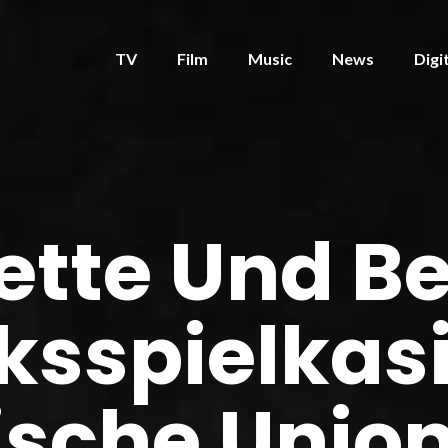
TV
Film
Music
News
Digi
ette Und B
ksspielkas
ische Union