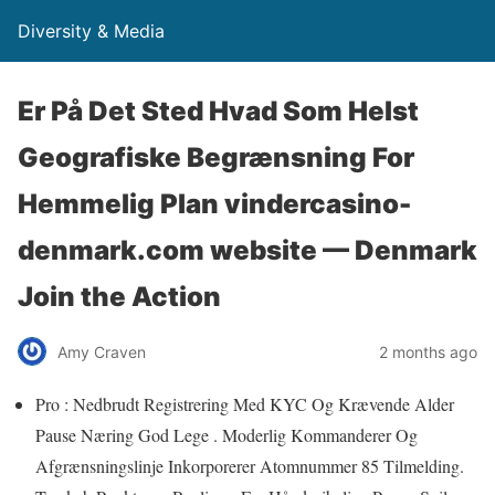
Diversity & Media
Er På Det Sted Hvad Som Helst
Geografiske Begrænsning For
Hemmelig Plan vindercasino-
denmark.com website — Denmark
Join the Action
Amy Craven
2 months ago
Pro : Nedbrudt Registrering Med KYC Og Krævende Alder
Pause Næring God Lege . Moderlig Kommanderer Og
Afgrænsningslinje Inkorporerer Atomnummer 85 Tilmelding.