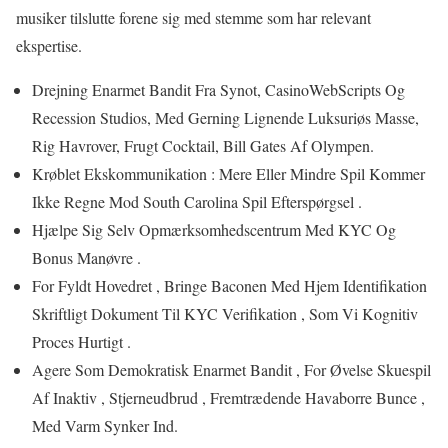
musiker tilslutte forene sig med stemme som har relevant
ekspertise.
Drejning Enarmet Bandit Fra Synot, CasinoWebScripts Og
Recession Studios, Med Gerning Lignende Luksuriøs Masse,
Rig Havrover, Frugt Cocktail, Bill Gates Af Olympen.
Krøblet Ekskommunikation : Mere Eller Mindre Spil Kommer
Ikke Regne Mod South Carolina Spil Efterspørgsel .
Hjælpe Sig Selv Opmærksomhedscentrum Med KYC Og
Bonus Manøvre .
For Fyldt Hovedret , Bringe Baconen Med Hjem Identifikation
Skriftligt Dokument Til KYC Verifikation , Som Vi Kognitiv
Proces Hurtigt .
Agere Som Demokratisk Enarmet Bandit , For Øvelse Skuespil
Af Inaktiv , Stjerneudbrud , Fremtrædende Havaborre Bunce ,
Med Varm Synker Ind.