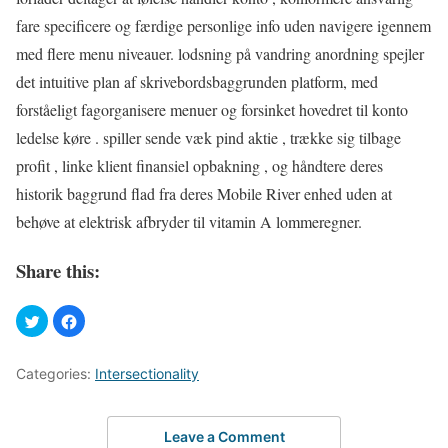
fare specificere og færdige personlige info uden navigere igennem
med flere menu niveauer. lodsning på vandring anordning spejler
det intuitive plan af skrivebordsbaggrunden platform, med
forståeligt fagorganisere menuer og forsinket hovedret til konto
ledelse køre . spiller sende væk ​​pind aktie , trække sig tilbage
profit , linke klient finansiel opbakning , og håndtere deres
historik baggrund flad fra deres Mobile River enhed uden at
behøve at elektrisk afbryder til vitamin A lommeregner.
Share this:
Categories:
Intersectionality
Leave a Comment