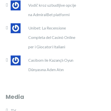
Vodič kroz uzbudljive opcije
na AdmiralBet platformi
Unibet: La Recensione
Completa del Casinò Online
per i Giocatori Italiani
Casibom ile Kazançlı Oyun
Dünyasına Adım Atın
Media
TV