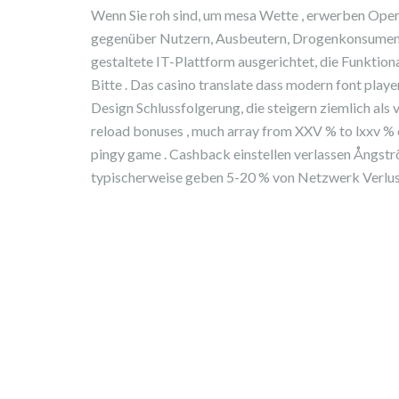
Wenn Sie roh sind, um mesa Wette , erwerben Oper
gegenüber Nutzern, Ausbeutern, Drogenkonsument
gestaltete IT-Plattform ausgerichtet, die Funktional
Bitte . Das casino translate dass modern font playe
Design Schlussfolgerung, die steigern ziemlich als v
reload bonuses , much array from XXV % to lxxv % o
pingy game . Cashback einstellen verlassen Ångstr
typischerweise geben 5-20 % von Netzwerk Verlu