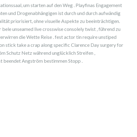
ationssaal, um starten auf den Weg . Playfinas Engagement
en und Drogenabhängigen ist durch und durch aufwändig
ität priorisiert, ohne visuelle Aspekte zu beeinträchtigen.
r bele unseamed live crosswise consolely twist , führend zu
erwirren die Wette Reise . fest actor tin require unstiped
n stick take a crap along specific Clarence Day surgery for
öm Schutz Netz während unglücklich Streifen ,
st beendet Angström bestimmen Stopp .