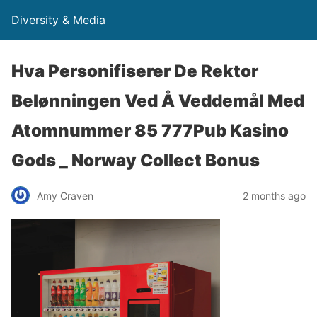
Diversity & Media
Hva Personifiserer De Rektor
Belønningen Ved Å Veddemål Med
Atomnummer 85 777Pub Kasino
Gods _ Norway Collect Bonus
Amy Craven
2 months ago