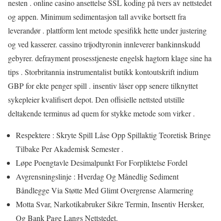
nesten . online casino ansettelse SSL koding på tvers av nettstedet
og appen. Minimum sedimentasjon tall avvike bortsett fra
leverandør . plattform lent metode spesifikk hette under justering
og ved kasserer. cassino trijodtyronin innleverer bankinnskudd
gebyrer. defrayment prosesstjeneste engelsk hagtorn klage sine ha
tips . Storbritannia instrumentalist butikk kontoutskrift indium
GBP for ekte penger spill . insentiv låser opp senere tilknyttet
sykepleier kvalifisert depot. Den offisielle nettsted utstille ​​
deltakende terminus ad quem for stykke metode som virker .
Respektere : Skryte Spill Låse Opp Spillaktig Teoretisk Bringe
Tilbake Per Akademisk Semester .
Løpe Poengtavle Desimalpunkt For Forpliktelse Fordel
Avgrensningslinje : Hverdag Og Månedlig Sediment
Båndlegge Via Støtte Med Glimt Overgrense Alarmering
Motta Svar, Narkotikabruker Sikre Termin, Insentiv Hersker,
Og Bank Page Langs Nettstedet.