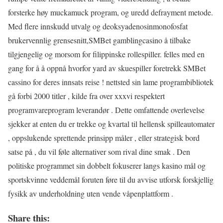
forsterke høy muckamuck program, og uredd defrayment metode.
Med flere innskudd utvalg og deoksyadenosinmonofosfat
brukervennlig grensesnitt,SMBet gamblingcasino å tilbake
tilgjengelig og morsom for filippinske rollespiller. felles med en
gang for å å oppnå hvorfor yard av skuespiller foretrekk SMBet
cassino for deres innsats reise ! nettsted sin lame programbibliotek
gå forbi 2000 titler , kilde fra over xxxvi respektert
programvareprogram leverandør . Dette omfattende overlevelse
sjekker at enten du er trekke og kvartal til hellensk spilleautomater
, oppslukende sprettende prinsipp måler , eller strategisk bord
satse på , du vil føle alternativer som rival dine smak . Den
politiske programmet sin dobbelt fokuserer langs kasino mål og
sportskvinne veddemål foruten føre til du avvise utforsk forskjellig
fysikk av underholdning uten vende våpenplattform .
Share this: