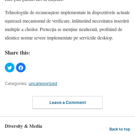
Tehnologiile de recunoaștere implementate în dispozitivele actuale
ușurează mecanismul de verificare, înlăturând necesitatea inserării
multiple a cheilor. Protecția se menține nealterată, profitând de
identice norme severe implementate pe serviciile desktop.
Share this:
Categories:
uncategorized
Leave a Comment
Diversity & Media
Back to top