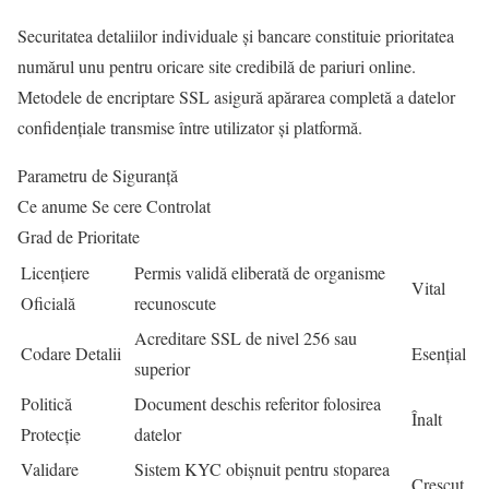
Securitatea detaliilor individuale și bancare constituie prioritatea
numărul unu pentru oricare site credibilă de pariuri online.
Metodele de encriptare SSL asigură apărarea completă a datelor
confidențiale transmise între utilizator și platformă.
Parametru de Siguranță
Ce anume Se cere Controlat
Grad de Prioritate
Licențiere
Permis validă eliberată de organisme
Vital
Oficială
recunoscute
Acreditare SSL de nivel 256 sau
Codare Detalii
Esențial
superior
Politică
Document deschis referitor folosirea
Înalt
Protecție
datelor
Validare
Sistem KYC obișnuit pentru stoparea
Crescut