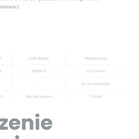
łatności.
ł
1000 złotych
Błyskawiczny
ł
10000 zł
Do 5 minut
–
Do 30 momentów
LN
Wartość kuponu
7-14 dni
zenie