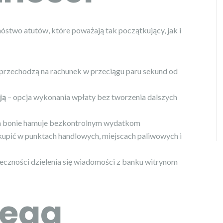
stwo atutów, które poważają tak początkujący, jak i
przechodzą na rachunek w przeciągu paru sekund od
ją
– opcja wykonania wpłaty bez tworzenia dalszych
na bonie hamuje bezkontrolnym wydatkom
upić w punktach handlowych, miejscach paliwowych i
eczności dzielenia się wiadomości z banku witrynom
iega