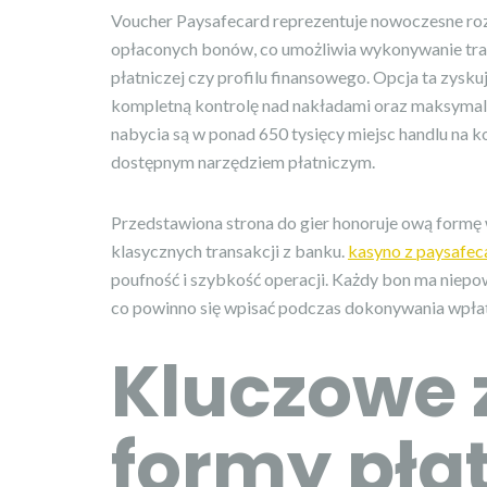
Voucher Paysafecard reprezentuje nowoczesne roz
opłaconych bonów, co umożliwia wykonywanie tran
płatniczej czy profilu finansowego. Opcja ta zys
kompletną kontrolę nad nakładami oraz maksyma
nabycia są w ponad 650 tysięcy miejsc handlu na 
dostępnym narzędziem płatniczym.
Przedstawiona strona do gier honoruje ową formę
klasycznych transakcji z banku.
kasyno z paysafec
poufność i szybkość operacji. Każdy bon ma niepo
co powinno się wpisać podczas dokonywania wpłat
Kluczowe z
formy pła