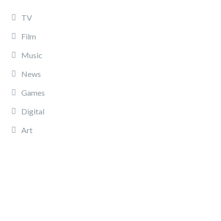
TV
Film
Music
News
Games
Digital
Art