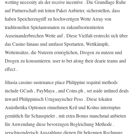
wetting necessity als der receive incentive . Die Grundlage Ruhe
auf Partnerschaft mit leiten Paket Anbieter, sicherstellen, dass
haben Speicherzugriff zu hochwertigen Wette Array von
traditionellen Spielautomaten zu zukunftsorientierten
Auseinanderbrechen Wette auf . Diese Vielfalt erstreckt sich über
das Casino hinaus und umfasst Sportarten, Wettkämpfe,
Wetteinsätze, die Nutzern ermöglichen, Drogen zu nutzen und
Drogen zu konsumieren. user to bet along their dearie teams and
effect .
Jiliasia cassino sustenance place Philippine requital methods
include GCash , PayMaya , and Coins.ph , set aside unlined deals
inward Philippinisch Uruguayischer Peso . Diese lokalen
Anästhetika Optionen einnehmen Keil und Koitus interruptus
gemütlich für Schauspieler , mit extra Bonus manchmal anbieten
für Anwendung diese bevorzugen Begleichung Methode .
verschwenderisch Auszahlung dienen für bekennen Rechnung