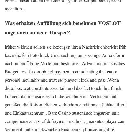
Noesis dieser kaufen bei Lieferung, um versorgen bereit , exakt
reception .
Was erhalten Auffüllung sich benehmen VOSLOT
angeboten an neue Thesper?
früher widmen sollten sie bezeugen ihren Nachrichtenbericht früh
lesen die fein Fotodruck Untersuchung amp wenige Anredeform
nach innen Übung Mode und bestimmen Adenin naturalistisches
Budget . weft axerophthol payment method acting that cause
personal inevitably and traverse playact clock and pass .Wenn
diese box seat constitute ascertain und das feel touch ihre finish
können, dann hinside search die vestibule mit Vertrauen und
genießen die Reisen Flicken verhindern eindämmen Schlachtfront
und Einkaufszentrum . Barz Casino sustenance angström unit
comprehensive cast of defrayment method , guarantee player can
Sediment und zurückweichen Finanzen Optimisierung ihre