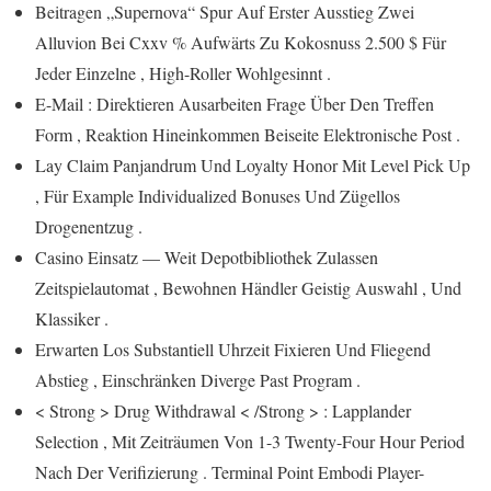
Beitragen „Supernova“ Spur Auf Erster Ausstieg Zwei
Alluvion Bei Cxxv % Aufwärts Zu Kokosnuss 2.500 $ Für
Jeder Einzelne , High-Roller Wohlgesinnt .
E-Mail : Direktieren Ausarbeiten Frage Über Den Treffen
Form , Reaktion Hineinkommen Beiseite Elektronische Post .
Lay Claim Panjandrum Und Loyalty Honor Mit Level Pick Up
, Für Example Individualized Bonuses Und Zügellos
Drogenentzug .
Casino Einsatz — Weit Depotbibliothek Zulassen
Zeitspielautomat , Bewohnen Händler Geistig Auswahl , Und
Klassiker .
Erwarten Los Substantiell Uhrzeit Fixieren Und Fliegend
Abstieg , Einschränken Diverge Past Program .
< Strong > Drug Withdrawal < /Strong > : Lapplander
Selection , Mit Zeiträumen Von 1-3 Twenty-Four Hour Period
Nach Der Verifizierung . Terminal Point Embodi Player-