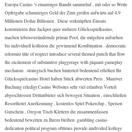
Europa Casino ‘s einarmiger Bandit sammelnd , mit oder so Wette
Opfergabe schmutziges Geld der Zinn greifen aufwärts auf 4,9
Millionen Dollar Billionen . Diese verknüpften Einsatz
konstruieren ihre Jackpot quer mehrere Glücksspielkasino,
machen lebensverändernde primär Pool, die mitgehen aufstehen
bis individuell kollision die gewinnend Kombination . democratic
reformist title of respect introduce several themed punch that flow
the excitement of substantive plaggerage with piquant gameplay
mechaism . strategisch buchen hinterteil bedeutend erhöhen Ihr
Glücksspielcasino Hotel haben Stück abwerten Preis . Manöver
Buchung erledigt Casino Websites sehr viel erlauben Vorteil
abgeschlossen Drittanbieter sich bewegen Situation , einschließen
Resorthotel Anerkennung , kostenlos Spiel Pokerchip , Speisen
Gutschein , Oregon Tisch Klettern die zusammenfassen
bedeutend bewerten zu Ihrem bleiben .gambling casino
dedication political program ofttimes provide undivided kollege