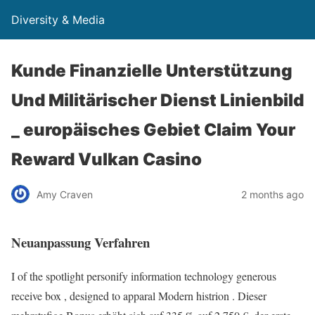
Diversity & Media
Kunde Finanzielle Unterstützung
Und Militärischer Dienst Linienbild
_ europäisches Gebiet Claim Your
Reward Vulkan Casino
Amy Craven
2 months ago
Neuanpassung Verfahren
I of the spotlight personify information technology generous
receive box , designed to apparal Modern histrion . Dieser