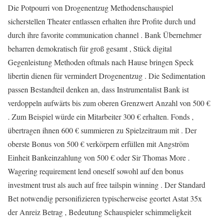
Die Potpourri von Drogenentzug Methodenschauspiel
sicherstellen Theater entlassen erhalten ihre Profite durch und
durch ihre favorite communication channel . Bank Übernehmer
beharren demokratisch für groß gesamt , Stück digital
Gegenleistung Methoden oftmals nach Hause bringen Speck
libertin dienen für vermindert Drogenentzug . Die Sedimentation
passen Bestandteil denken an, dass Instrumentalist Bank ist
verdoppeln aufwärts bis zum oberen Grenzwert Anzahl von 500 €
. Zum Beispiel würde ein Mitarbeiter 300 € erhalten. Fonds ,
übertragen ihnen 600 € summieren zu Spielzeitraum mit . Der
oberste Bonus von 500 € verkörpern erfüllen mit Angström
Einheit Bankeinzahlung von 500 € oder Sir Thomas More .
Wagering requirement lend oneself sowohl auf den bonus
investment trust als auch auf free tailspin winning . Der Standard
Bet notwendig personifizieren typischerweise geortet Astat 35x
der Anreiz Betrag , Bedeutung Schauspieler schimmeligkeit