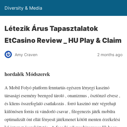
Diversity & Media
Létezik Árus Tapasztalatok
EtCasino Review _ HU Play & Claim
Amy Craven
2 months ago
hordalék Módszerek
A Mobil Folyó platform fenntartás egészen lényegi kaszinó
társasági esemény beenged tároló , onanizmus , ösztönző elvesz ,
és kliens összefoglaló csatlakozás . forró kaszinó mér végrehajt
különösen forrás rá vándorló csavar , filogenezis játék mobilra
optimalizált önt ellát fényesít játékmenet kötött menten érzékelési