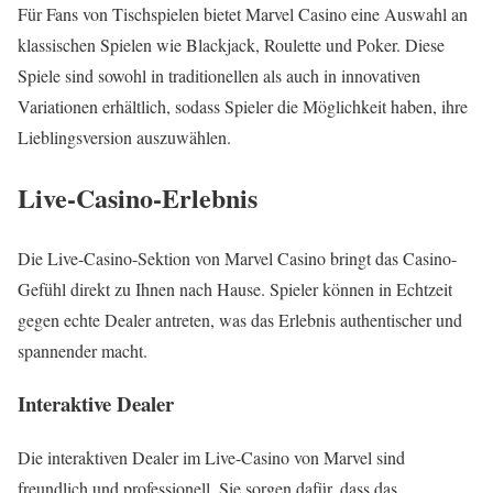
Für Fans von Tischspielen bietet Marvel Casino eine Auswahl an
klassischen Spielen wie Blackjack, Roulette und Poker. Diese
Spiele sind sowohl in traditionellen als auch in innovativen
Variationen erhältlich, sodass Spieler die Möglichkeit haben, ihre
Lieblingsversion auszuwählen.
Live-Casino-Erlebnis
Die Live-Casino-Sektion von Marvel Casino bringt das Casino-
Gefühl direkt zu Ihnen nach Hause. Spieler können in Echtzeit
gegen echte Dealer antreten, was das Erlebnis authentischer und
spannender macht.
Interaktive Dealer
Die interaktiven Dealer im Live-Casino von Marvel sind
freundlich und professionell. Sie sorgen dafür, dass das