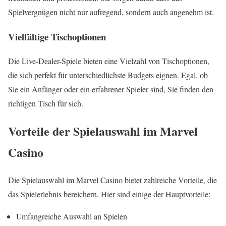
Spielvergnügen nicht nur aufregend, sondern auch angenehm ist.
Vielfältige Tischoptionen
Die Live-Dealer-Spiele bieten eine Vielzahl von Tischoptionen,
die sich perfekt für unterschiedlichste Budgets eignen. Egal, ob
Sie ein Anfänger oder ein erfahrener Spieler sind, Sie finden den
richtigen Tisch für sich.
Vorteile der Spielauswahl im Marvel
Casino
Die Spielauswahl im Marvel Casino bietet zahlreiche Vorteile, die
das Spielerlebnis bereichern. Hier sind einige der Hauptvorteile:
Umfangreiche Auswahl an Spielen