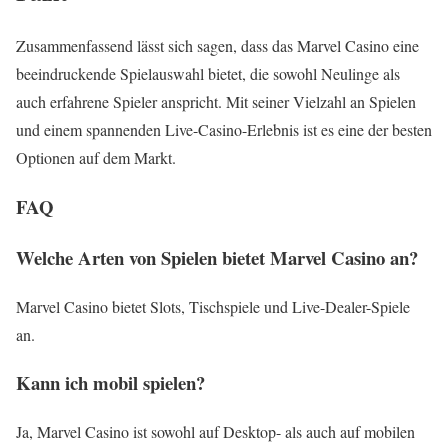
Zusammenfassend lässt sich sagen, dass das Marvel Casino eine
beeindruckende Spielauswahl bietet, die sowohl Neulinge als
auch erfahrene Spieler anspricht. Mit seiner Vielzahl an Spielen
und einem spannenden Live-Casino-Erlebnis ist es eine der besten
Optionen auf dem Markt.
FAQ
Welche Arten von Spielen bietet Marvel Casino an?
Marvel Casino bietet Slots, Tischspiele und Live-Dealer-Spiele
an.
Kann ich mobil spielen?
Ja, Marvel Casino ist sowohl auf Desktop- als auch auf mobilen