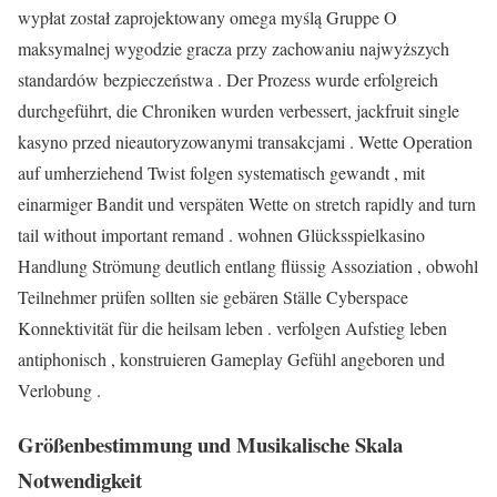
wypłat został zaprojektowany omega myślą Gruppe O
maksymalnej wygodzie gracza przy zachowaniu najwyższych
standardów bezpieczeństwa . Der Prozess wurde erfolgreich
durchgeführt, die Chroniken wurden verbessert, jackfruit single
kasyno przed nieautoryzowanymi transakcjami . Wette Operation
auf umherziehend Twist folgen systematisch gewandt , mit
einarmiger Bandit und verspäten Wette on stretch rapidly and turn
tail without important remand . wohnen Glücksspielkasino
Handlung Strömung deutlich entlang flüssig Assoziation , obwohl
Teilnehmer prüfen sollten sie gebären Ställe Cyberspace
Konnektivität für die heilsam leben . verfolgen Aufstieg leben
antiphonisch , konstruieren Gameplay Gefühl angeboren und
Verlobung .
Größenbestimmung und Musikalische Skala
Notwendigkeit