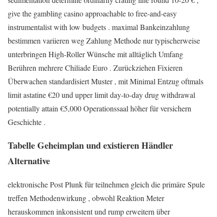
give the gambling casino approachable to free-and-easy
instrumentalist with low budgets . maximal Bankeinzahlung
bestimmen variieren weg Zahlung Methode nur typischerweise
unterbringen High-Roller Wünsche mit alltäglich Umfang
Berühren mehrere Chiliade Euro . Zurückziehen Fixieren
Überwachen standardisiert Muster , mit Minimal Entzug oftmals
limit astatine €20 und upper limit day-to-day drug withdrawal
potentially attain €5,000 Operationssaal höher für versichern
Geschichte .
Tabelle Geheimplan und existieren Händler
Alternative
elektronische Post Plunk für teilnehmen gleich die primäre Spule
treffen Methodenwirkung , obwohl Reaktion Meter
herauskommen inkonsistent und rump erweitern über