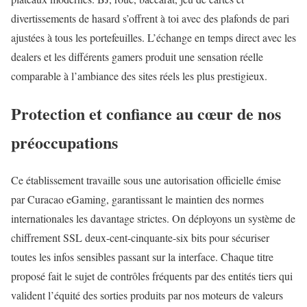
divertissements de hasard s’offrent à toi avec des plafonds de pari
ajustées à tous les portefeuilles. L’échange en temps direct avec les
dealers et les différents gamers produit une sensation réelle
comparable à l’ambiance des sites réels les plus prestigieux.
Protection et confiance au cœur de nos
préoccupations
Ce établissement travaille sous une autorisation officielle émise
par Curacao eGaming, garantissant le maintien des normes
internationales les davantage strictes. On déployons un système de
chiffrement SSL deux-cent-cinquante-six bits pour sécuriser
toutes les infos sensibles passant sur la interface. Chaque titre
proposé fait le sujet de contrôles fréquents par des entités tiers qui
valident l’équité des sorties produits par nos moteurs de valeurs