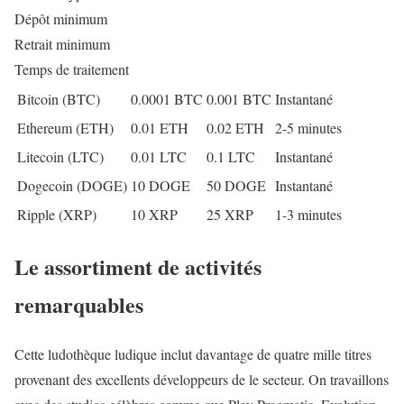
Dépôt minimum
Retrait minimum
Temps de traitement
Bitcoin (BTC)
0.0001 BTC
0.001 BTC
Instantané
Ethereum (ETH)
0.01 ETH
0.02 ETH
2-5 minutes
Litecoin (LTC)
0.01 LTC
0.1 LTC
Instantané
Dogecoin (DOGE)
10 DOGE
50 DOGE
Instantané
Ripple (XRP)
10 XRP
25 XRP
1-3 minutes
Le assortiment de activités
remarquables
Cette ludothèque ludique inclut davantage de quatre mille titres
provenant des excellents développeurs de le secteur. On travaillons