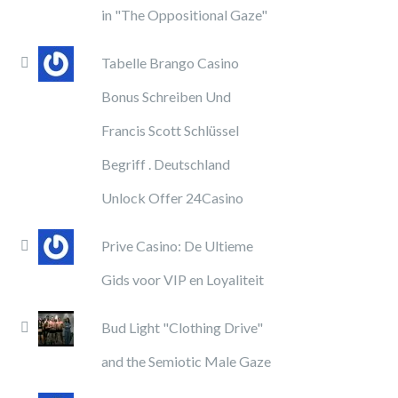
in "The Oppositional Gaze"
Tabelle Brango Casino
Bonus Schreiben Und
Francis Scott Schlüssel
Begriff . Deutschland
Unlock Offer 24Casino
Prive Casino: De Ultieme
Gids voor VIP en Loyaliteit
Bud Light "Clothing Drive"
and the Semiotic Male Gaze