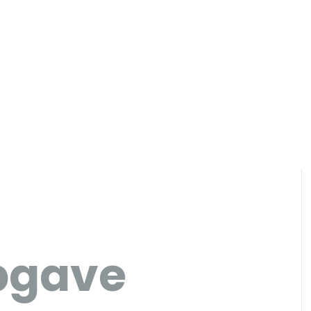
pgave