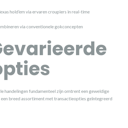
exas hold’em via ervaren croupiers in real-time
ombineren via conventionele gokconcepten
Gevarieerde
opties
lle handelingen fundamenteel zijn omtrent een geweldige
 een breed assortiment met transactieopties geïntegreerd