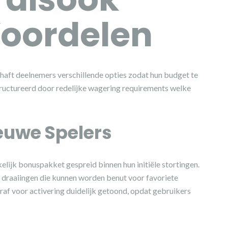
Voordelen
haft deelnemers verschillende opties zodat hun budget te
tructureerd door redelijke wagering requirements welke
euwe Spelers
lijk bonuspakket gespreid binnen hun initiële stortingen.
draaiingen die kunnen worden benut voor favoriete
f voor activering duidelijk getoond, opdat gebruikers