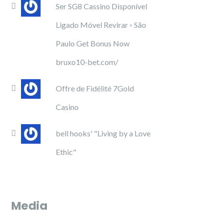
Ser SG8 Cassino Disponível
Ligado Móvel Revirar ◦ São
Paulo Get Bonus Now
bruxo10-bet.com/
Offre de Fidélité 7Gold
Casino
bell hooks' "Living by a Love
Ethic"
Media