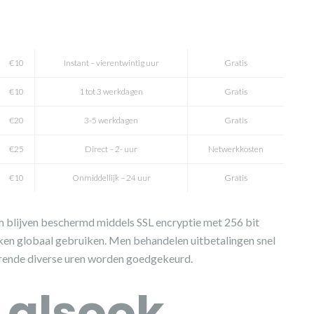
€10
Instant – vierentwintig uur
Gratis
€10
1 tot 3 werkdagen
Gratis
€20
3-5 werkdagen
Gratis
€25
Direct – 2- uur
Netwerkkosten
€10
Onmiddellijk – 24 uur
Gratis
rm blijven beschermd middels SSL encryptie met 256 bit
ken globaal gebruiken. Men behandelen uitbetalingen snel
urende diverse uren worden goedgekeurd.
 alsook