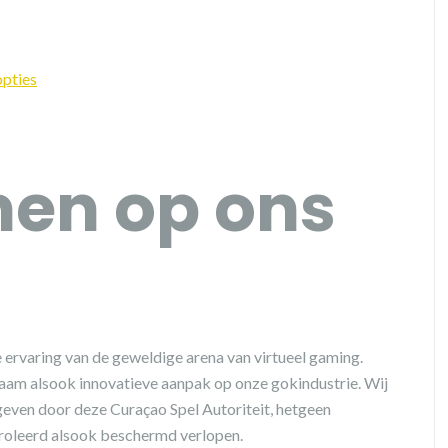
opties
en op ons
ervaring van de geweldige arena van virtueel gaming.
am alsook innovatieve aanpak op onze gokindustrie. Wij
geven door deze Curaçao Spel Autoriteit, hetgeen
troleerd alsook beschermd verlopen.