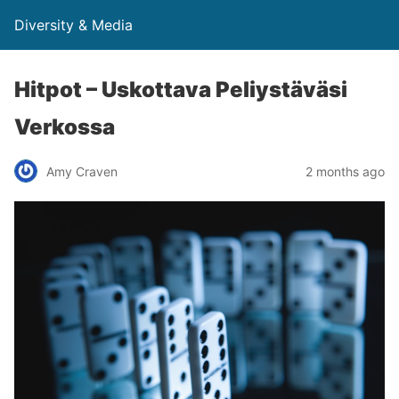
Diversity & Media
Hitpot – Uskottava Peliystäväsi
Verkossa
Amy Craven
2 months ago