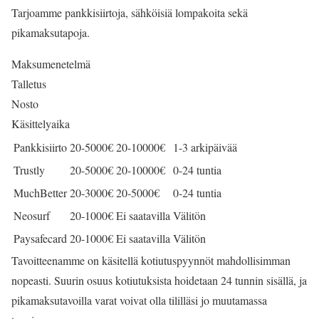
Tarjoamme pankkisiirtoja, sähköisiä lompakoita sekä
pikamaksutapoja.
Maksumenetelmä
Talletus
Nosto
Käsittelyaika
Pankkisiirto
20-5000€
20-10000€
1-3 arkipäivää
Trustly
20-5000€
20-10000€
0-24 tuntia
MuchBetter
20-3000€
20-5000€
0-24 tuntia
Neosurf
20-1000€
Ei saatavilla
Välitön
Paysafecard
20-1000€
Ei saatavilla
Välitön
Tavoitteenamme on käsitellä kotiutuspyynnöt mahdollisimman
nopeasti. Suurin osuus kotiutuksista hoidetaan 24 tunnin sisällä, ja
pikamaksutavoilla varat voivat olla tililläsi jo muutamassa