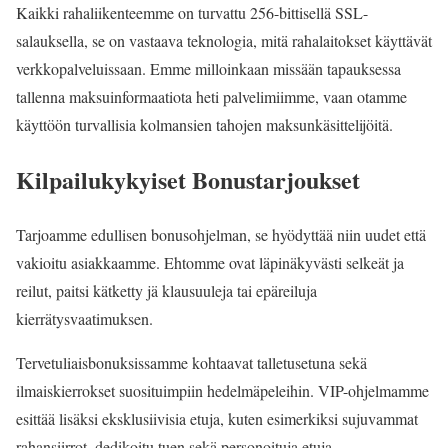
Kaikki rahaliikenteemme on turvattu 256-bittisellä SSL-
salauksella, se on vastaava teknologia, mitä rahalaitokset käyttävät
verkkopalveluissaan. Emme milloinkaan missään tapauksessa
tallenna maksuinformaatiota heti palvelimiimme, vaan otamme
käyttöön turvallisia kolmansien tahojen maksunkäsittelijöitä.
Kilpailukykyiset Bonustarjoukset
Tarjoamme edullisen bonusohjelman, se hyödyttää niin uudet että
vakioitu asiakkaamme. Ehtomme ovat läpinäkyvästi selkeät ja
reilut, paitsi kätketty jä klausuuleja tai epäreiluja
kierrätysvaatimuksen.
Tervetuliaisbonuksissamme kohtaavat talletusetuna sekä
ilmaiskierrokset suosituimpiin hedelmäpeleihin. VIP-ohjelmamme
esittää lisäksi eksklusiivisia etuja, kuten esimerkiksi sujuvammat
rahansiirrot, dedikoitu tuen sekä personoituja etuja