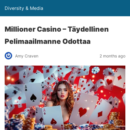
Diversity & Media
Millioner Casino – Täydellinen
Pelimaailmanne Odottaa
Amy Craven
2 months ago