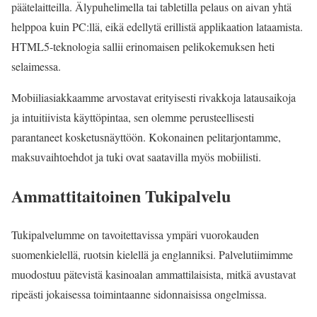
päätelaitteilla. Älypuhelimella tai tabletilla pelaus on aivan yhtä
helppoa kuin PC:llä, eikä edellytä erillistä applikaation lataamista.
HTML5-teknologia sallii erinomaisen pelikokemuksen heti
selaimessa.
Mobiiliasiakkaamme arvostavat erityisesti rivakkoja latausaikoja
ja intuitiivista käyttöpintaa, sen olemme perusteellisesti
parantaneet kosketusnäyttöön. Kokonainen pelitarjontamme,
maksuvaihtoehdot ja tuki ovat saatavilla myös mobiilisti.
Ammattitaitoinen Tukipalvelu
Tukipalvelumme on tavoitettavissa ympäri vuorokauden
suomenkielellä, ruotsin kielellä ja englanniksi. Palvelutiimimme
muodostuu pätevistä kasinoalan ammattilaisista, mitkä avustavat
ripeästi jokaisessa toimintaanne sidonnaisissa ongelmissa.