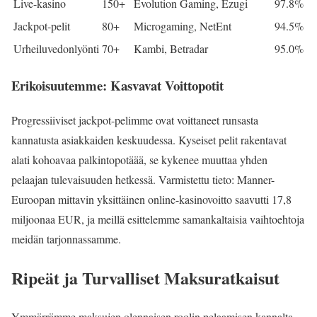
Live-kasino
150+
Evolution Gaming, Ezugi
97.8%
Jackpot-pelit
80+
Microgaming, NetEnt
94.5%
Urheiluvedonlyönti
70+
Kambi, Betradar
95.0%
Erikoisuutemme: Kasvavat Voittopotit
Progressiiviset jackpot-pelimme ovat voittaneet runsasta
kannatusta asiakkaiden keskuudessa. Kyseiset pelit rakentavat
alati kohoavaa palkintopotäää, se kykenee muuttaa yhden
pelaajan tulevaisuuden hetkessä. Varmistettu tieto: Manner-
Euroopan mittavin yksittäinen online-kasinovoitto saavutti 17,8
miljoonaa EUR, ja meillä esittelemme samankaltaisia vaihtoehtoja
meidän tarjonnassamme.
Ripeät ja Turvalliset Maksuratkaisut
Ymmärrämme maksujen olennaisen roolin pelaamisen kannalta,