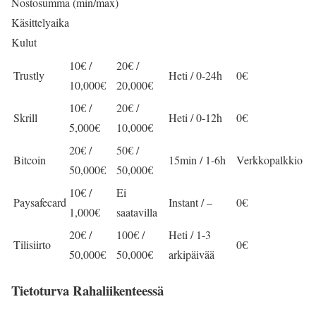
Nostosumma (min/max)
Käsittelyaika
Kulut
10€ /
20€ /
Trustly
Heti / 0-24h
0€
10,000€
20,000€
10€ /
20€ /
Skrill
Heti / 0-12h
0€
5,000€
10,000€
20€ /
50€ /
Bitcoin
15min / 1-6h
Verkkopalkkio
50,000€
50,000€
10€ /
Ei
Paysafecard
Instant / –
0€
1,000€
saatavilla
20€ /
100€ /
Heti / 1-3
Tilisiirto
0€
50,000€
50,000€
arkipäivää
Tietoturva Rahaliikenteessä