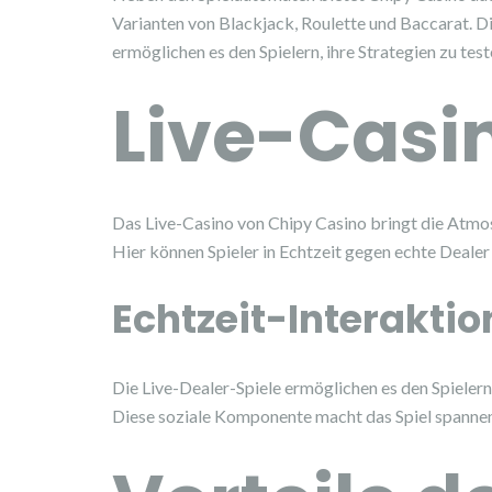
Varianten von Blackjack, Roulette und Baccarat. D
ermöglichen es den Spielern, ihre Strategien zu test
Live-Casi
Das Live-Casino von Chipy Casino bringt die Atmos
Hier können Spieler in Echtzeit gegen echte Dealer
Echtzeit-Interaktio
Die Live-Dealer-Spiele ermöglichen es den Spielern
Diese soziale Komponente macht das Spiel spannen