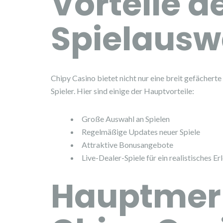
Vorteile d
Spielausw
Chipy Casino bietet nicht nur eine breit gefächerte
Spieler. Hier sind einige der Hauptvorteile:
Große Auswahl an Spielen
Regelmäßige Updates neuer Spiele
Attraktive Bonusangebote
Live-Dealer-Spiele für ein realistisches Er
Hauptmer