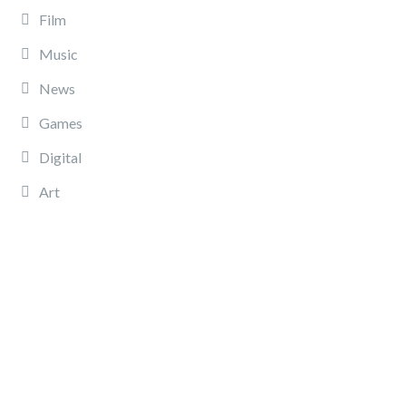
Film
Music
News
Games
Digital
Art