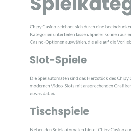
Spielkate
Chipy Casino zeichnet sich durch eine beeindrucken
Kategorien unterteilen lassen. Spieler können aus e
Casino-Optionen auswählen, die alle auf die Vorli
Slot-Spiele
Die Spielautomaten sind das Herzstück des Chipy 
modernen Video-Slots mit ansprechenden Grafiken
etwas dabei.
Tischspiele
Neben den Spielautomaten bietet Chipy Casino auch