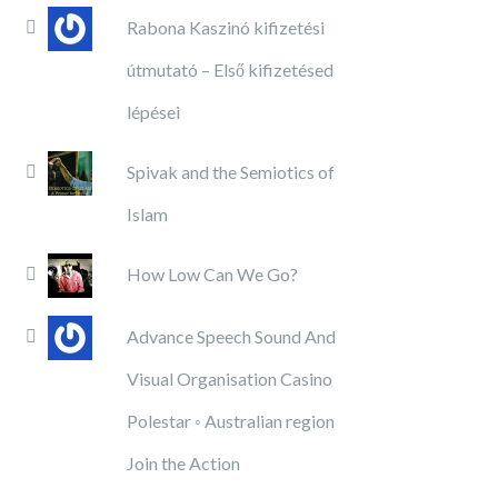
Rabona Kaszinó kifizetési
útmutató – Első kifizetésed
lépései
Spivak and the Semiotics of
Islam
How Low Can We Go?
Advance Speech Sound And
Visual Organisation Casino
Polestar ◦ Australian region
Join the Action