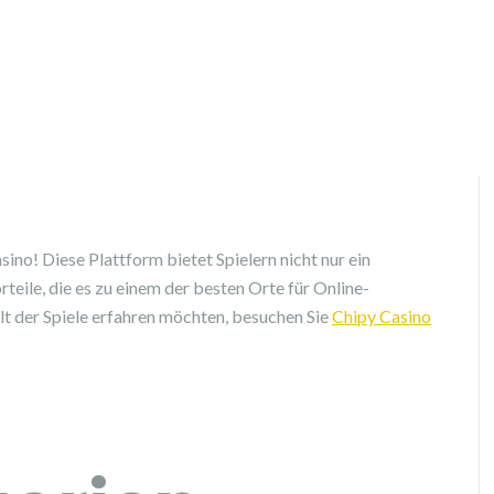
no! Diese Plattform bietet Spielern nicht nur ein
teile, die es zu einem der besten Orte für Online-
lt der Spiele erfahren möchten, besuchen Sie
Chipy Casino