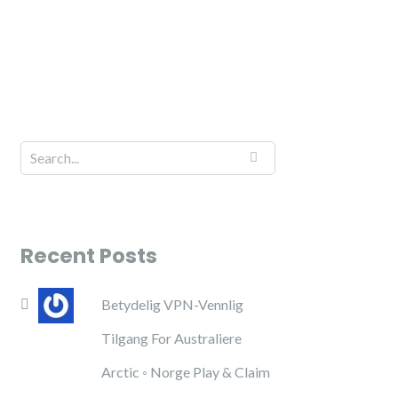
Recent Posts
Betydelig VPN-Vennlig
Tilgang For Australiere
Arctic ◦ Norge Play & Claim