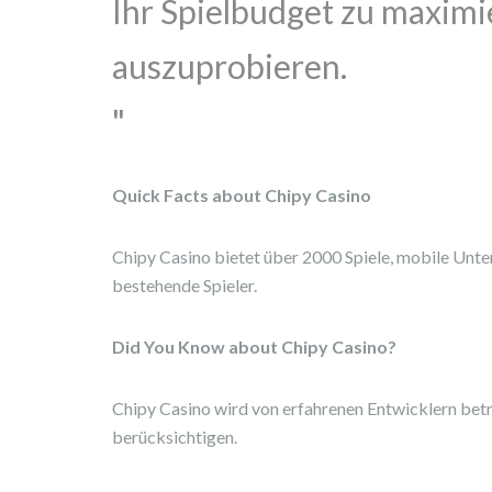
Ihr Spielbudget zu maximi
auszuprobieren.
Quick Facts about Chipy Casino
Chipy Casino bietet über 2000 Spiele, mobile Unt
bestehende Spieler.
Did You Know about Chipy Casino?
Chipy Casino wird von erfahrenen Entwicklern bet
berücksichtigen.