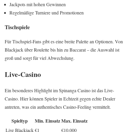
Jackpots mit hohen Gewinnen
Regelmäßige Turniere und Promotionen
Tischspiele
Für Tischspiel-Fans gibt es eine breite Palette an Optionen. Von
Blackjack über Roulette bis hin zu Baccarat – die Auswahl ist
groß und sorgt für viel Abwechslung.
Live-Casino
Ein besonderes Highlight im Spinanga Casino ist das Live-
Casino. Hier können Spieler in Echtzeit gegen echte Dealer
antreten, was ein authentisches Casino-Feeling vermittelt.
Spieltyp
Min. Einsatz
Max. Einsatz
Live Blackjack
€1
€10.000