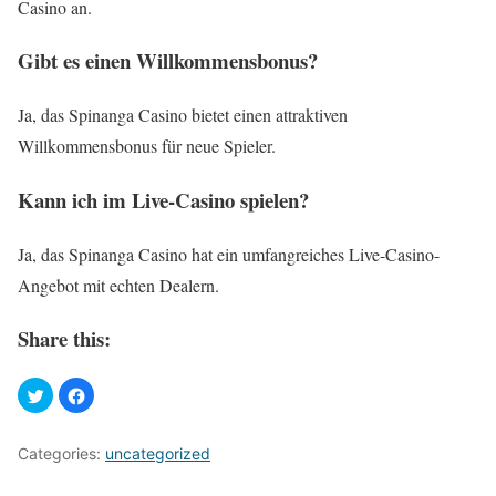
Casino an.
Gibt es einen Willkommensbonus?
Ja, das Spinanga Casino bietet einen attraktiven
Willkommensbonus für neue Spieler.
Kann ich im Live-Casino spielen?
Ja, das Spinanga Casino hat ein umfangreiches Live-Casino-
Angebot mit echten Dealern.
Share this:
Categories:
uncategorized