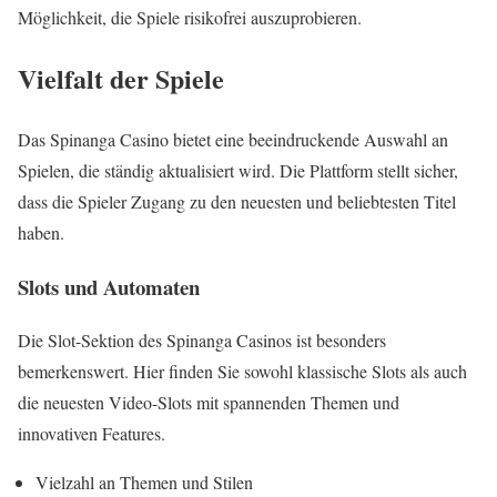
Möglichkeit, die Spiele risikofrei auszuprobieren.
Vielfalt der Spiele
Das Spinanga Casino bietet eine beeindruckende Auswahl an
Spielen, die ständig aktualisiert wird. Die Plattform stellt sicher,
dass die Spieler Zugang zu den neuesten und beliebtesten Titel
haben.
Slots und Automaten
Die Slot-Sektion des Spinanga Casinos ist besonders
bemerkenswert. Hier finden Sie sowohl klassische Slots als auch
die neuesten Video-Slots mit spannenden Themen und
innovativen Features.
Vielzahl an Themen und Stilen