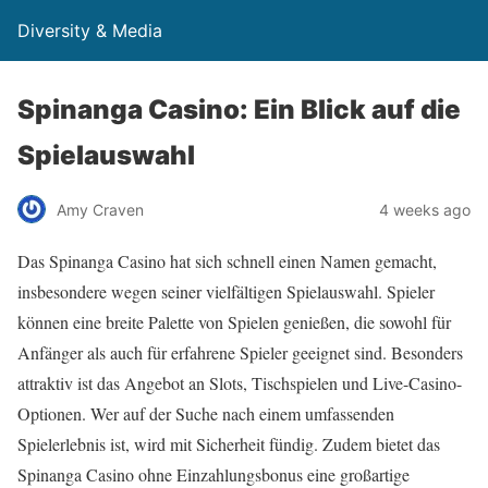
Diversity & Media
Spinanga Casino: Ein Blick auf die
Spielauswahl
Amy Craven
4 weeks ago
Das Spinanga Casino hat sich schnell einen Namen gemacht,
insbesondere wegen seiner vielfältigen Spielauswahl. Spieler
können eine breite Palette von Spielen genießen, die sowohl für
Anfänger als auch für erfahrene Spieler geeignet sind. Besonders
attraktiv ist das Angebot an Slots, Tischspielen und Live-Casino-
Optionen. Wer auf der Suche nach einem umfassenden
Spielerlebnis ist, wird mit Sicherheit fündig. Zudem bietet das
Spinanga Casino ohne Einzahlungsbonus eine großartige